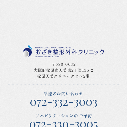
〒580-0032
大阪府松原市天美東2丁目135-2
松原天美クリニックビル2階
診療のお問い合わせ
072-332-3003
リハビリテーションの
ご予約
072-330-3005