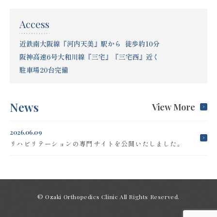
Access
近鉄南大阪線『河内天美』駅から 徒歩約10分
阪神高速6号大和川線『三宅』『三宅西』近く
駐車場20台完備
News
View More
2026.06.09
リハビリテーションの専門サイトを公開いたしました。
© Ozaki Orthopedics Clinic All Rights Reserved.