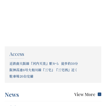
Access
近鉄南大阪線『河内天美』駅から 徒歩約10分
阪神高速6号大和川線『三宅』『三宅西』近く
駐車場20台完備
News
View More