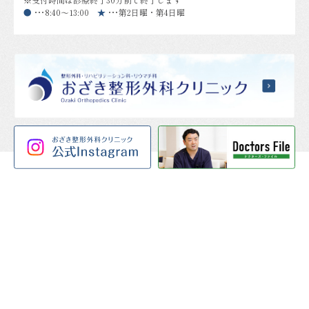
●
・・・
8:40～13:00
★
・・・
第2日曜・第4日曜