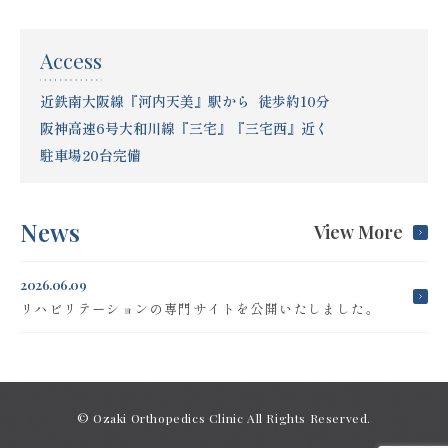
Access
近鉄南大阪線『河内天美』駅から 徒歩約10分
阪神高速6号大和川線『三宅』『三宅西』近く
駐車場20台完備
News
View More
2026.06.09
リハビリテーションの専門サイトを公開いたしました。
© Ozaki Orthopedics Clinic All Rights Reserved.