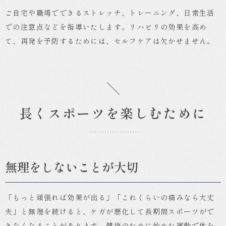
ご自宅や職場でできるストレッチ、トレーニング、日常生活
での注意点などを指導いたします。リハビリの効果を高め
て、再発を予防するためには、セルフケアは欠かせません。
長くスポーツを楽しむために
無理をしないことが大切
「もっと頑張れば効果が出る」「これくらいの痛みなら大丈
夫」と無理を続けると、ケガが悪化して長期間スポーツがで
きなくなることがあります。健康のために始めた運動で体を