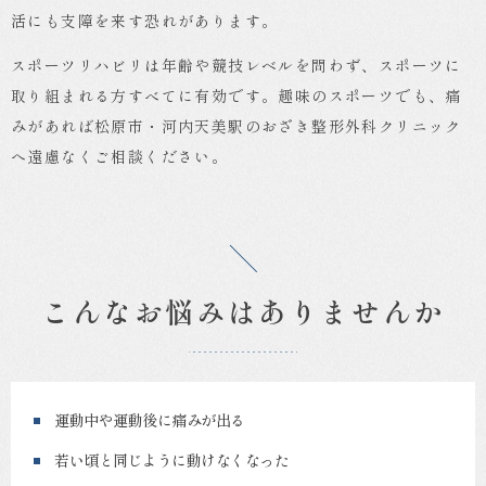
活にも支障を来す恐れがあります。
スポーツリハビリは年齢や競技レベルを問わず、スポーツに
取り組まれる方すべてに有効です。趣味のスポーツでも、痛
みがあれば松原市・河内天美駅のおざき整形外科クリニック
へ遠慮なくご相談ください。
こんなお悩みはありませんか
運動中や運動後に痛みが出る
若い頃と同じように動けなくなった