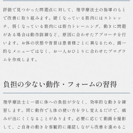
評価で見つかった問題点に対して、理学療法士の指導のもと
で改善に取り組みます。硬くなっている筋肉にはストレッ
チ、弱くなっている筋肉には筋力トレーニング、動きに問題
がある場合は動作訓練など、原因に合わせたアプローチを行
います。お体の状態や背景は患者様ごとに異なるため、画一
的なメニューではなく、お一人おひとりに合わせたプログラ
ムを作成します。
負担の少ない動作・フォームの習得
理学療法士と一緒に体への負担が少なく、効率的な動きを練
習します。同じ動作でも体の使い方を少し変えるだけで、痛
みが出にくくなることがあります。必要に応じて動画を撮影
して、ご自身の動きを客観的に確認しながら改善を進めるこ