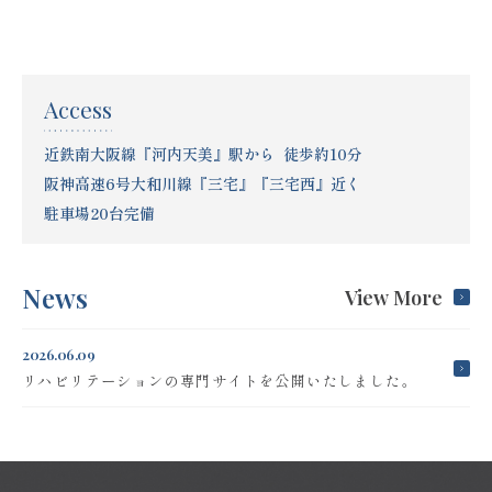
Access
近鉄南大阪線『河内天美』駅から 徒歩約10分
阪神高速6号大和川線『三宅』『三宅西』近く
駐車場20台完備
News
View More
2026.06.09
リハビリテーションの専門サイトを公開いたしました。