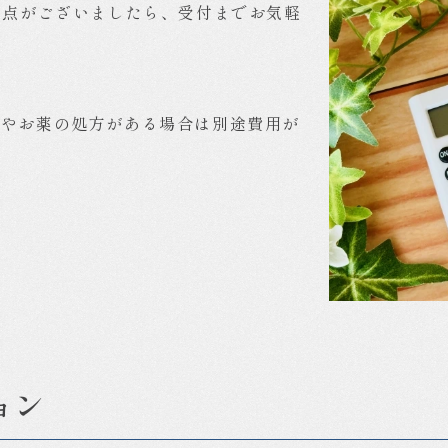
な点がございましたら、受付までお気軽
査やお薬の処方がある場合は別途費用が
ョン