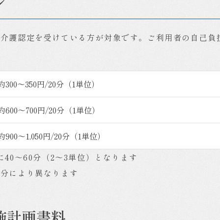
ン
介護認定を受けている方が対象です。ご利用者の自己負担
約300～350円/20分（1単位）
約600～700円/20分（1単位）
約900～1,050円/20分（1単位）
40～60分（2～3単位）となります
区分により異なります
施計画書料