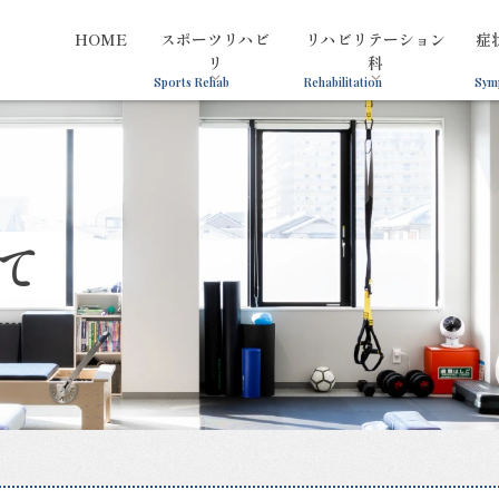
HOME
スポーツリハビ
リハビリテーション
症
リ
科
Sports Rehab
Rehabilitation
Sym
て