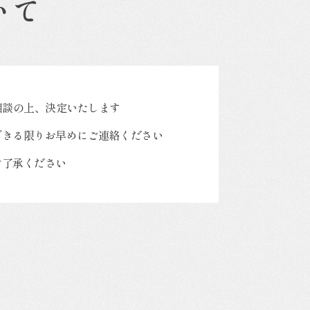
いて
相談の上、決定いたします
できる限りお早めにご連絡ください
ご了承ください