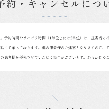
予約・キャンセルにつ
。予約時間やリハビリ時間（1単位または2単位）は、担当者と
電話にて承っております。他の患者様のご迷惑となりますので、
他の患者様を優先させていただく場合がございます。あらかじめ