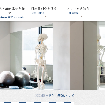
状・治療法から探
対象者別のお悩み
クリニック紹介
す
User Guide
Our Clinic
ptoms & Treatments
HOME
料金・保険について