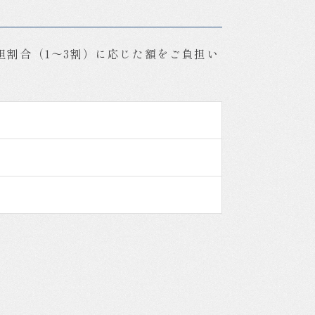
割合（1～3割）に応じた額をご負担い