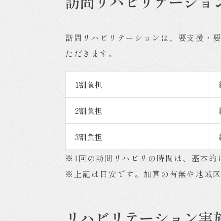
訪問リハビリテーショ
訪問リハビリテーションは、要支援・要
ただきます。
1割負担
2割負担
3割負担
※1回の訪問リハビリの時間は、基本的に
※上記は目安です。加算の有無や地域
リハビリテーション実